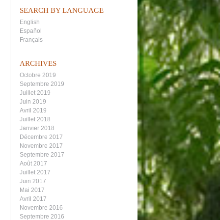
SEARCH BY LANGUAGE
English
Español
Français
ARCHIVES
Octobre 2019
Septembre 2019
Juillet 2019
Juin 2019
Avril 2019
Juillet 2018
Janvier 2018
Décembre 2017
Novembre 2017
Septembre 2017
Août 2017
Juillet 2017
Juin 2017
Mai 2017
Avril 2017
Novembre 2016
Septembre 2016