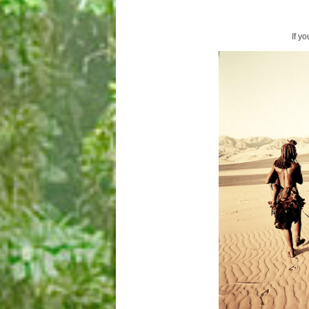
If yo