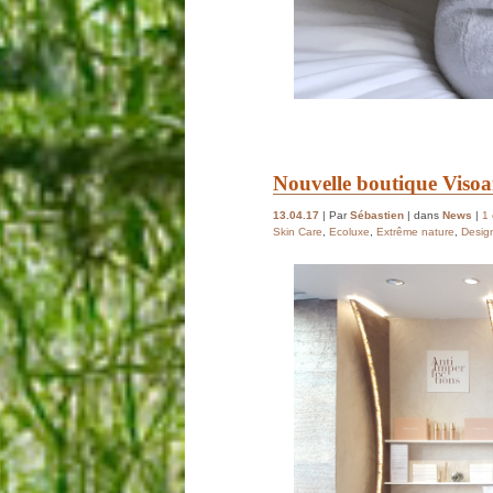
Nouvelle boutique Visoa
13.04.17
| Par
Sébastien
| dans
News
|
1
Skin Care
,
Ecoluxe
,
Extrême nature
,
Desig