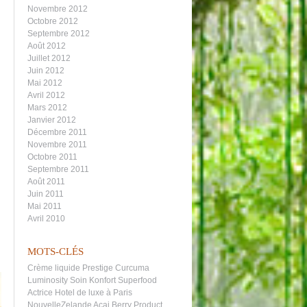
Novembre 2012
Octobre 2012
Septembre 2012
Août 2012
Juillet 2012
Juin 2012
Mai 2012
Avril 2012
Mars 2012
Janvier 2012
Décembre 2011
Novembre 2011
Octobre 2011
Septembre 2011
Août 2011
Juin 2011
Mai 2011
Avril 2010
MOTS-CLÉS
Crème liquide
Prestige
Curcuma
Luminosity
Soin Konfort
Superfood
Actrice
Hotel de luxe à Paris
NouvelleZelande
Acai Berry
Product