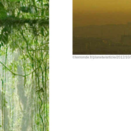
©lemonde.fr/planete/article/2012/10