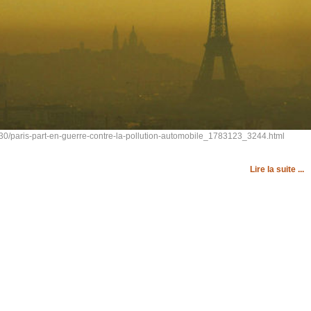
/30/paris-part-en-guerre-contre-la-pollution-automobile_1783123_3244.html
Lire la suite ...