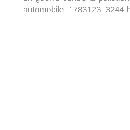
automobile_1783123_3244.h