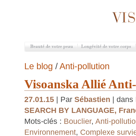
Le blog
/
Anti-pollution
Visoanska Allié Anti
27.01.15
| Par
Sébastien
| dans
SEARCH BY LANGUAGE
,
Fran
Mots-clés :
Bouclier
,
Anti-polluti
Environnement
,
Complexe survi