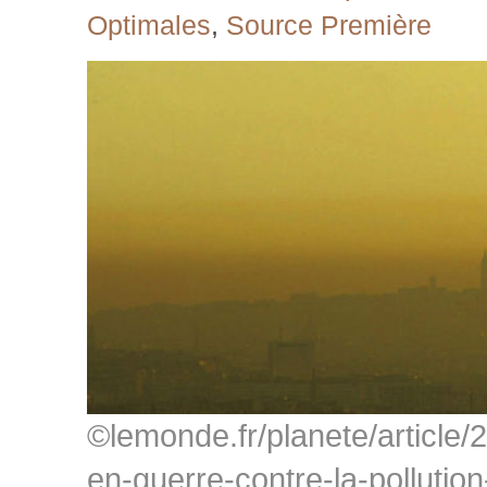
Optimales
,
Source Première
©lemonde.fr/planete/article/
en-guerre-contre-la-pollution