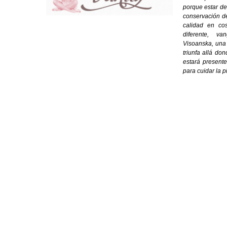
porque estar de
conservación de
calidad en cos
diferente, va
Visoanska, una
triunfa allá do
estará present
para cuidar la pi