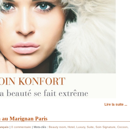
Lire la suite ...
 au Marignan Paris
ançais
|
0 commentaire
| Mots-clés :
Beauty room
,
Hotel
,
Luxury
,
Suite
,
Soin Signature
,
Cocoon
,