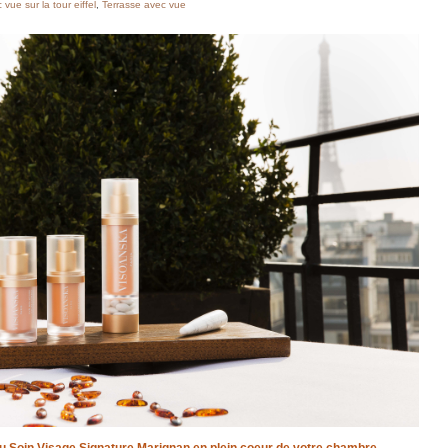
vue sur la tour eiffel
,
Terrasse avec vue
 Soin Visage Signature Marignan en plein coeur de votre chambre.