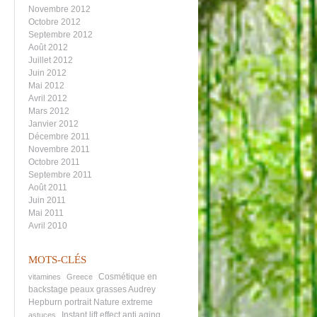
Novembre 2012
Octobre 2012
Septembre 2012
Août 2012
Juillet 2012
Juin 2012
Mai 2012
Avril 2012
Mars 2012
Janvier 2012
Décembre 2011
Novembre 2011
Octobre 2011
Septembre 2011
Août 2011
Juin 2011
Mai 2011
Avril 2010
MOTS-CLÉS
Cosmétique en
vitamines
Greece
backstage
peaux grasses
Audrey
Hepburn portrait
Nature extreme
Instant lift effect
anti aging
astuces