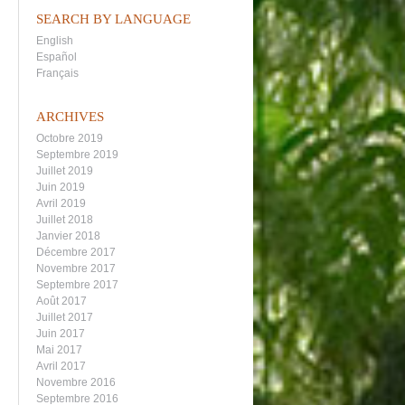
SEARCH BY LANGUAGE
English
Español
Français
ARCHIVES
Octobre 2019
Septembre 2019
Juillet 2019
Juin 2019
Avril 2019
Juillet 2018
Janvier 2018
Décembre 2017
Novembre 2017
Septembre 2017
Août 2017
Juillet 2017
Juin 2017
Mai 2017
Avril 2017
Novembre 2016
Septembre 2016