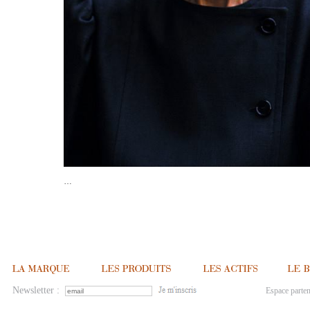
…
Newsletter :
Espace parten