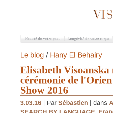
Le blog
/
Hany El Behairy
Elisabeth Visoanska 
cérémonie de l'Orien
Show 2016
3.03.16
| Par
Sébastien
| dans
A
SEARCH BY LANGUAGE
,
Fran