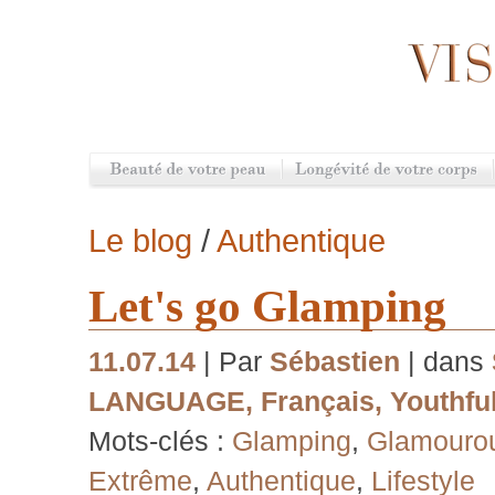
Le blog
/
Authentique
Let's go Glamping
11.07.14
| Par
Sébastien
| dans
LANGUAGE
,
Français
,
Youthful
Mots-clés :
Glamping
,
Glamouro
Extrême
,
Authentique
,
Lifestyle