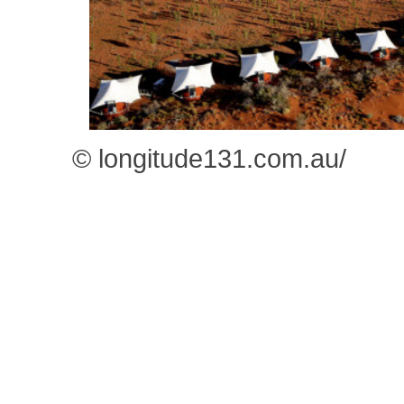
© longitude131.com.au/