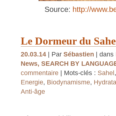
Source:
http://www.b
Le Dormeur du Sahe
20.03.14
| Par
Sébastien
| dans
News
,
SEARCH BY LANGUAG
commentaire
| Mots-clés :
Sahel
Energie
,
Biodynamisme
,
Hydrata
Anti-âge