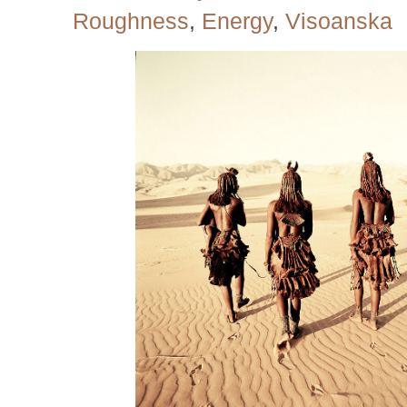
Roughness
,
Energy
,
Visoanska