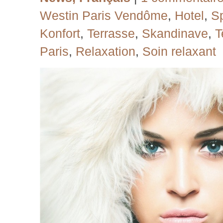
Westin Paris Vendôme
,
Hotel
,
S
Konfort
,
Terrasse
,
Skandinave
,
T
Paris
,
Relaxation
,
Soin relaxant