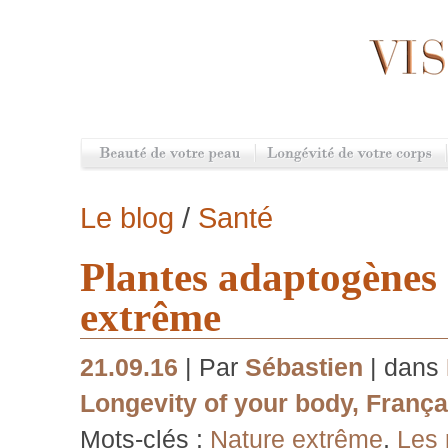
Le blog
/
Santé
Plantes adaptogènes 
extrême
21.09.16
| Par
Sébastien
| dans
Longevity of your body
,
França
Mots-clés :
Nature extrême
,
Les 