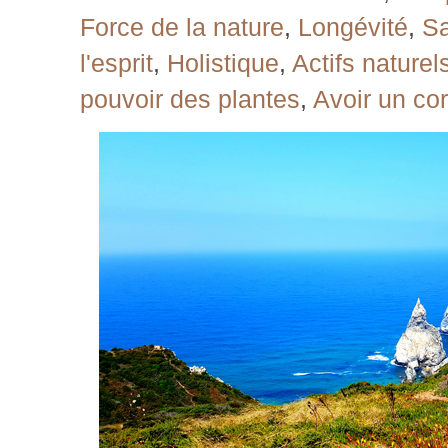
Force de la nature
,
Longévité
,
Sa
l'esprit
,
Holistique
,
Actifs naturel
pouvoir des plantes
,
Avoir un co