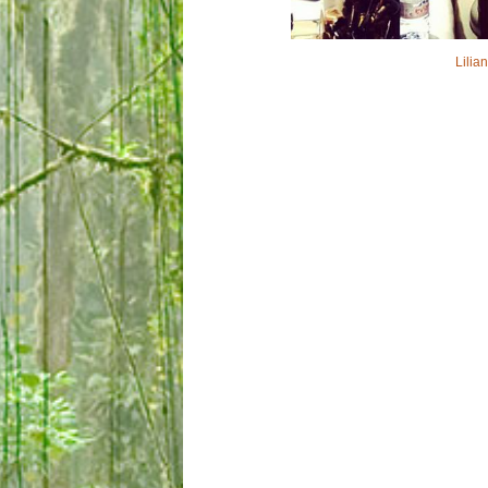
Lilia