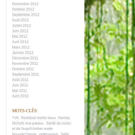
Novembre 2012
Octobre 2012
Septembre 2012
Août 2012
Juillet 2012
Juin 2012
Mai 2012
Avril 2012
Mars 2012
Janvier 2012
Décembre 2011
Novembre 2011
Octobre 2011
Septembre 2011
Août 2011
Juin 2011
Mai 2011
Avril 2010
MOTS-CLÉS
Residual marks
Harvey
TVN
Maca
Nichols
Santé du corps
Anti-pollution
et de l'esprit
Amber water
Salle
NouvelleZelande
vieillissement