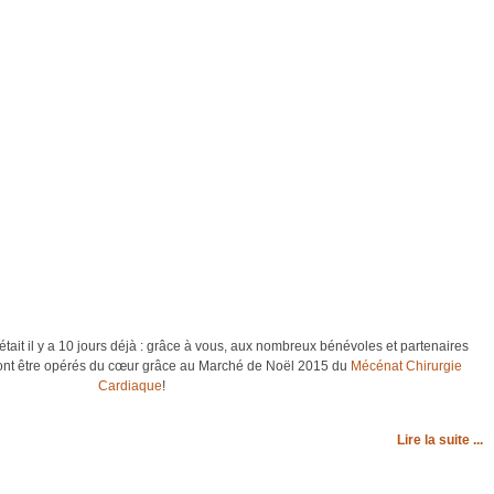
 il y a 10 jours déjà : grâce à vous, aux nombreux bénévoles et partenaires
ont être opérés du cœur grâce au Marché de Noël 2015 du
Mécénat Chirurgie
Cardiaque
!
Lire la suite ...