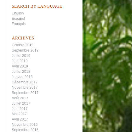
SEARCH BY LANGUAGE
English
Español
Français
ARCHIVES
Octobre 2019
Septembre 2019
Juillet 2019
Juin 2019
Avril 2019
Juillet 2018
Janvier 2018
Décembre 2017
Novembre 2017
Septembre 2017
Août 2017
Juillet 2017
Juin 2017
Mai 2017
Avril 2017
Novembre 2016
Septembre 2016