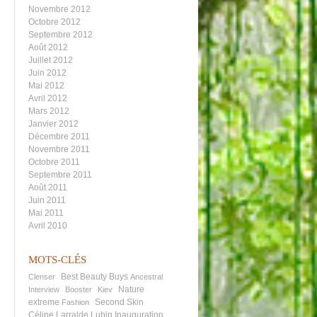
Novembre 2012
Octobre 2012
Septembre 2012
Août 2012
Juillet 2012
Juin 2012
Mai 2012
Avril 2012
Mars 2012
Janvier 2012
Décembre 2011
Novembre 2011
Octobre 2011
Septembre 2011
Août 2011
Juin 2011
Mai 2011
Avril 2010
MOTS-CLÉS
Best Beauty Buys
Clenser
Ancestral
Nature
Interview
Booster
Kiev
extreme
Second Skin
Fashion
Céline Larralde Lubin
Inauguration