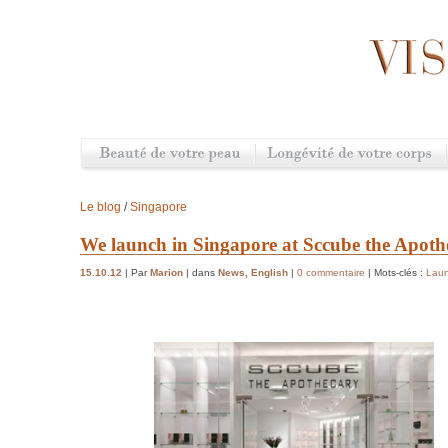
Le blog
/
Singapore
We launch in Singapore at Sccube the Apoth
15.10.12
| Par
Marion
| dans
News
,
English
|
0 commentaire
| Mots-clés :
Lau