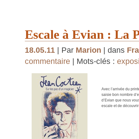
Escale à Evian : La
18.05.11
| Par
Marion
| dans
Fra
commentaire
| Mots-clés :
exposi
Avec l’arrivée du prin
saisie bon nombre d’en
d’Evian que nous vous
escale et de découvrir