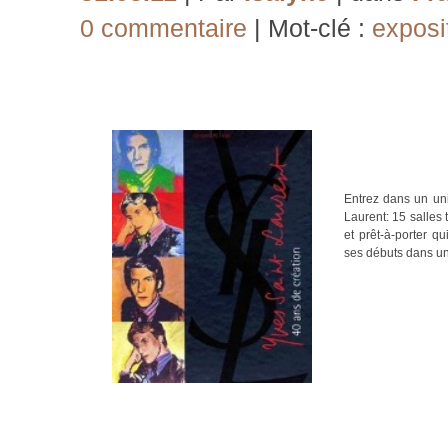
0 commentaire
| Mot-clé :
exposi
Entrez dans un un
Laurent: 15 salles
et prêt-à-porter q
ses débuts dans une