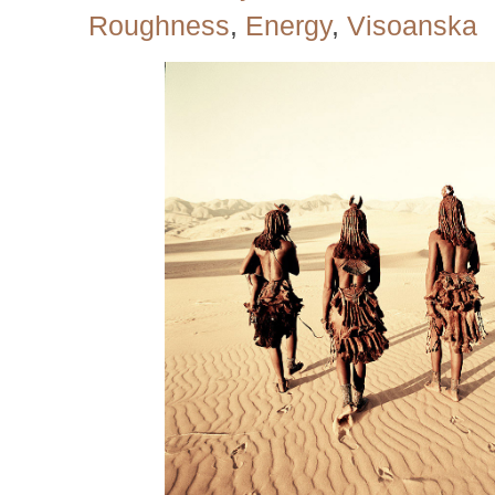
Roughness
,
Energy
,
Visoanska