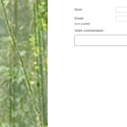
Nom :
Email :
(non publié)
Votre commentaire :