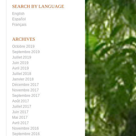
SEARCH BY LANGUAGE
English
Español
Français
ARCHIVES
Octobre 2019
Septembre 2019
Juillet 2019
Juin 2019
Avril 2019
Juillet 2018
Janvier 2018
Décembre 2017
Novembre 2017
Septembre 2017
Août 2017
Juillet 2017
Juin 2017
Mai 2017
Avril 2017
Novembre 2016
Septembre 2016