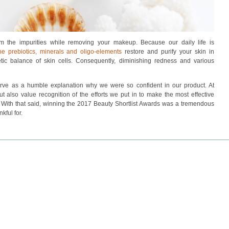
om the impurities while removing your makeup. Because our daily life is
he prebiotics, minerals and oligo-elements
restore and purify your skin in
etic balance of skin cells. Consequently, diminishing redness and various
erve as a humble explanation why we were so confident in our product. At
 also value recognition of the efforts we put in to make the most effective
. With that said, winning the 2017 Beauty Shortlist Awards was a tremendous
kful for.