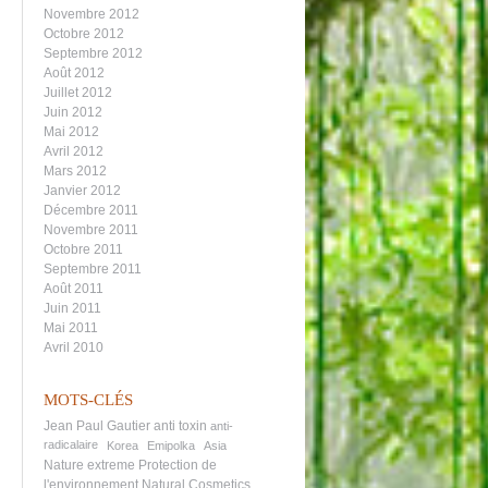
Novembre 2012
Octobre 2012
Septembre 2012
Août 2012
Juillet 2012
Juin 2012
Mai 2012
Avril 2012
Mars 2012
Janvier 2012
Décembre 2011
Novembre 2011
Octobre 2011
Septembre 2011
Août 2011
Juin 2011
Mai 2011
Avril 2010
MOTS-CLÉS
Jean Paul Gautier
anti toxin
anti-
radicalaire
Korea
Emipolka
Asia
Nature extreme
Protection de
l'environnement
Natural Cosmetics