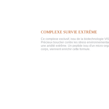
COMPLEXE SURVIE EXTRÊME
Ce complexe exclusif, issu de la biotechnologie VIS
Précieux bouclier contre les stress environnementau
une aridité extrême. Un peptide issu d'un micro-or
corps, viennent enrichir cette formule.