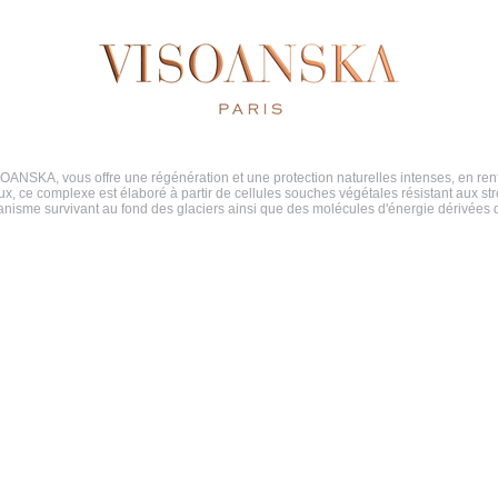
OANSKA, vous offre une régénération et une protection naturelles intenses, en renf
x, ce complexe est élaboré à partir de cellules souches végétales résistant aux st
ganisme survivant au fond des glaciers ainsi que des molécules d'énergie dérivées