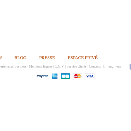
artenaires business
|
Mentions légales
|
C.G.V.
|
Service clients
|
Contacts
|
fr
-
eng
-
esp